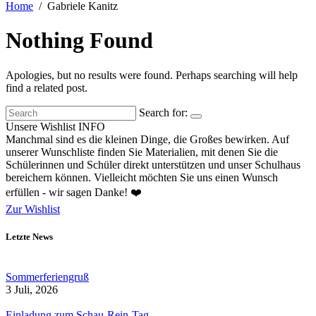
Home
Gabriele Kanitz
Nothing Found
Apologies, but no results were found. Perhaps searching will help
find a related post.
Search for:
Unsere Wishlist
INFO
Manchmal sind es die kleinen Dinge, die Großes bewirken. Auf
unserer Wunschliste finden Sie Materialien, mit denen Sie die
Schülerinnen und Schüler direkt unterstützen und unser Schulhaus
bereichern können. Vielleicht möchten Sie uns einen Wunsch
erfüllen - wir sagen Danke! ❤️
Zur Wishlist
Letzte News
Sommerferiengruß
3 Juli, 2026
Einladung zum Schau-Rein-Tag