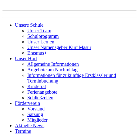
Unsere Schule
Unser Team
Schulprogramm
Unser Lernen
Unser Namensgeber Kurt Masur
Erasmus+
Unser Hort
Allgemeine Informationen
Angebote am Nachmittag
Informationen für zukünftige Erstklässler und
Terminbuchung
Kinderrat
Ferienangebote
Schließzeiten
Förderverein
Vorstand
Satzung
Mitglieder
Aktuelle News
Termine