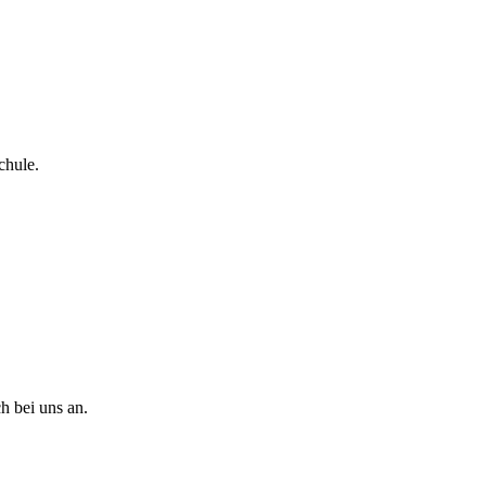
chule.
h bei uns an.