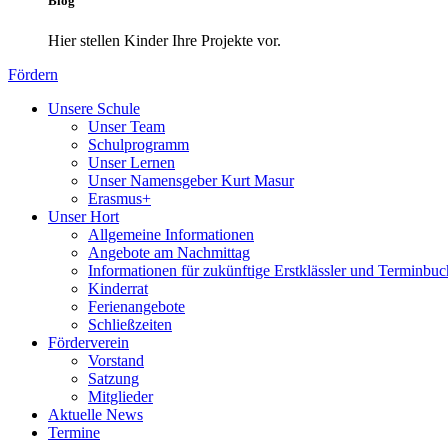
Blog
Hier stellen Kinder Ihre Projekte vor.
Fördern
Unsere Schule
Unser Team
Schulprogramm
Unser Lernen
Unser Namensgeber Kurt Masur
Erasmus+
Unser Hort
Allgemeine Informationen
Angebote am Nachmittag
Informationen für zukünftige Erstklässler und Terminbu
Kinderrat
Ferienangebote
Schließzeiten
Förderverein
Vorstand
Satzung
Mitglieder
Aktuelle News
Termine