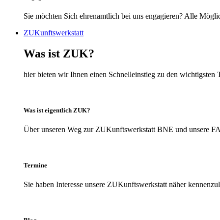
Sie möchten Sich ehrenamtlich bei uns engagieren? Alle Möglic
ZUKunftswerkstatt
Was ist ZUK?
hier bieten wir Ihnen einen Schnelleinstieg zu den wichtigs
Was ist eigentlich ZUK?
Über unseren Weg zur ZUKunftswerkstatt BNE und unsere FAQs
Termine
Sie haben Interesse unsere ZUKunftswerkstatt näher kennenzule