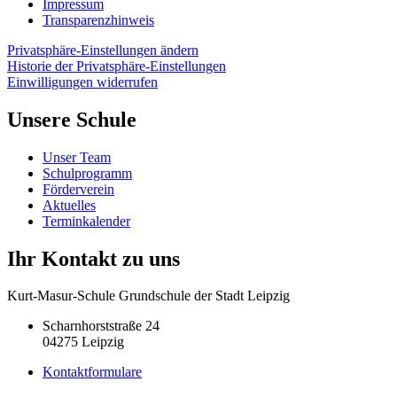
Impressum
Transparenzhinweis
Privatsphäre-Einstellungen ändern
Historie der Privatsphäre-Einstellungen
Einwilligungen widerrufen
Unsere Schule
Unser Team
Schulprogramm
Förderverein
Aktuelles
Terminkalender
Ihr Kontakt zu uns
Kurt-Masur-Schule Grundschule der Stadt Leipzig
Scharnhorststraße 24
04275 Leipzig
Kontaktformulare