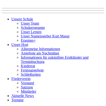
Unsere Schule
Unser Team
Schulprogramm
Unser Lernen
Unser Namensgeber Kurt Masur
Erasmus+
Unser Hort
Allgemeine Informationen
Angebote am Nachmittag
Informationen für zukünftige Erstklässler und
Terminbuchung
Kinderrat
Ferienangebote
Schließzeiten
Förderverein
Vorstand
Satzung
Mitglieder
Aktuelle News
Termine